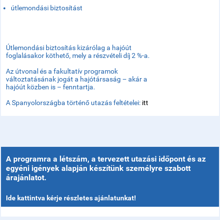
útlemondási biztosítást
Útlemondási biztosítás kizárólag a hajóút
foglalásakor köthető, mely a részvételi díj 2 %-a.
Az útvonal és a fakultatív programok
változtatásának jogát a hajótársaság – akár a
hajóút közben is – fenntartja.
A Spanyolországba történő utazás feltételei:
itt
A programra a létszám, a tervezett utazási időpont és az
egyéni igények alapján készítünk személyre szabott
árajánlatot.
Ide kattintva kérje részletes ajánlatunkat!