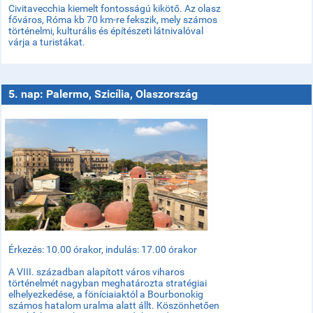
Civitavecchia kiemelt fontosságú kikötő. Az olasz
főváros, Róma kb 70 km-re fekszik, mely számos
történelmi, kulturális és építészeti látnivalóval
várja a turistákat.
5. nap: Palermo, Szicília, Olaszország
Érkezés: 10.00 órakor, indulás: 17.00 órakor
A VIII. században alapított város viharos
történelmét nagyban meghatározta stratégiai
elhelyezkedése, a föníciaiaktól a Bourbonokig
számos hatalom uralma alatt állt. Köszönhetően