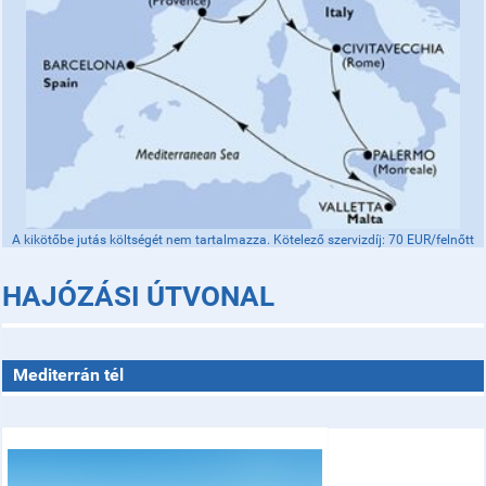
A kikötőbe jutás költségét nem tartalmazza. Kötelező szervizdíj: 70 EUR/felnőtt
HAJÓZÁSI ÚTVONAL
Mediterrán tél