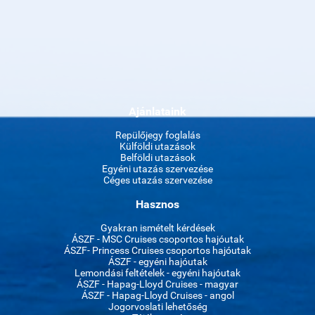
Ajánlataink
Repülőjegy foglalás
Külföldi utazások
Belföldi utazások
Egyéni utazás szervezése
Céges utazás szervezése
Hasznos
Gyakran ismételt kérdések
ÁSZF - MSC Cruises csoportos hajóutak
ÁSZF- Princess Cruises csoportos hajóutak
ÁSZF - egyéni hajóutak
Lemondási feltételek - egyéni hajóutak
ÁSZF - Hapag-Lloyd Cruises - magyar
ÁSZF - Hapag-Lloyd Cruises - angol
Jogorvoslati lehetőség