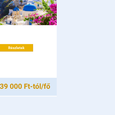
Részletek
39 000 Ft-tól/fő