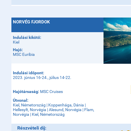
NORVÉG FJORDOK
Indulási kikötő:
Kiel
Hajó:
MSC Euribia
Indulási időpont:
2023. június 16-24., július 14-22.
Hajótársaság:
MSC Cruises
Útvonal:
Kiel, Németország | Koppenhága, Dánia |
Hellesylt, Norvégia | Alesund, Norvégia | Flam,
Norvégia | Kiel, Németország
Részvételi díj: