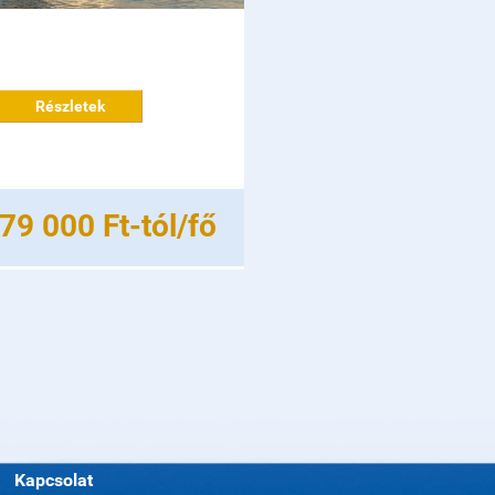
Részletek
79 000 Ft-tól/fő
Kapcsolat