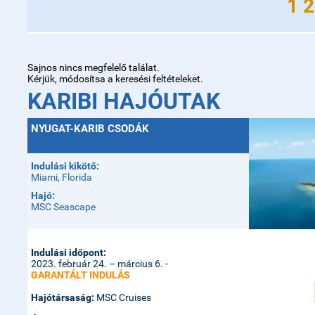
1 2
Sajnos nincs megfelelő találat.
Kérjük, módosítsa a keresési feltételeket.
KARIBI HAJÓUTAK
NYUGAT-KARIB CSODÁK
Indulási kikötő:
Miami, Florida
Hajó:
MSC Seascape
Indulási időpont:
2023. február 24. – március 6. -
GARANTÁLT INDULÁS
Hajótársaság:
MSC Cruises