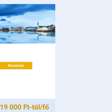
Részletek
19 000 Ft-tól/fő