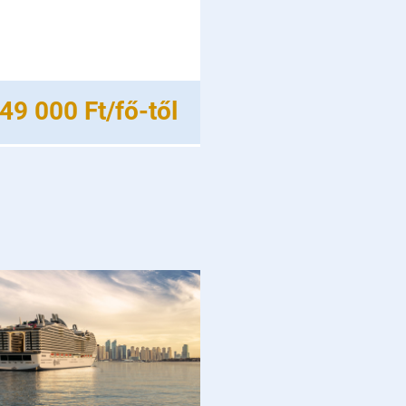
49 000 Ft/fő-től