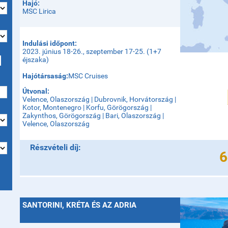
Hajó:
MSC Lirica
Indulási időpont:
2023. június 18-26., szeptember 17-25. (1+7
éjszaka)
Hajótársaság:
MSC Cruises
Útvonal:
Velence, Olaszország | Dubrovnik, Horvátország |
Kotor, Montenegro | Korfu, Görögország |
Zakynthos, Görögország | Bari, Olaszország |
Velence, Olaszország
Részvételi díj:
6
SANTORINI, KRÉTA ÉS AZ ADRIA