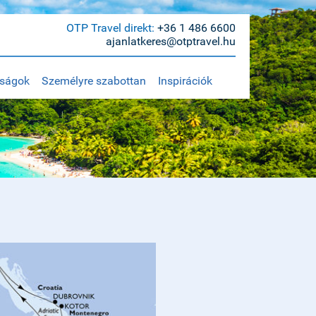
OTP Travel direkt:
+36 1 486 6600
ajanlatkeres@otptravel.hu
aságok
Személyre szabottan
Inspirációk