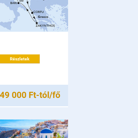
Részletek
49 000 Ft-tól/fő