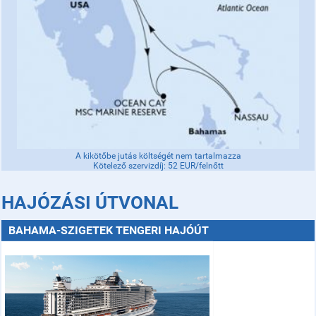
A kikötőbe jutás költségét nem tartalmazza
Kötelező szervizdíj: 52 EUR/felnőtt
HAJÓZÁSI ÚTVONAL
BAHAMA-SZIGETEK TENGERI HAJÓÚT