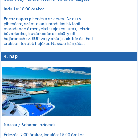
Indulás: 18:00 órakor
Egész napos pihenés a szigeten. Az aktív
pihenésre, számtalan kirándulás biztosít
maradandó élményeket: kajakos túrák, felszíni
búvárkodás, búvárkodás az elsüllyedt
hajóroncshoz, SUP vagy akár jet ski bérlés. Esti
órákban tovább hajózás Nassau irányába.
4. nap
Nassau/ Bahama- szigetek
Érkezés: 7:00 órakor, indulás: 15:00 órakor