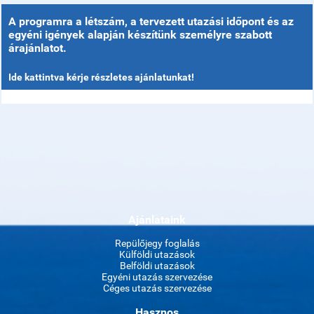
A programra a létszám, a tervezett utazási időpont és az
egyéni igények alapján készítünk személyre szabott
árajánlatot.
Ide kattintva kérje részletes ajánlatunkat!
Ajánlataink
Repülőjegy foglalás
Külföldi utazások
Belföldi utazások
Egyéni utazás szervezése
Céges utazás szervezése
Hasznos