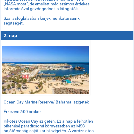
„NASA most”, de emellett még számos érdekes
információval gazdagodnak a látogatók.
Szállásfoglalásban kérjék munkatársaink
segítségét.
2. nap
Ocean Cay Marine Reserve/ Bahama- szigetek
Érkezés: 7:00 órakor
Kikötés Ocean Cay szigetén. Ez a nap a felhőtlen
pihenésé paradicsomi környezetben az MSC
hajótársaság saját karibi szigetén. A varázslatos