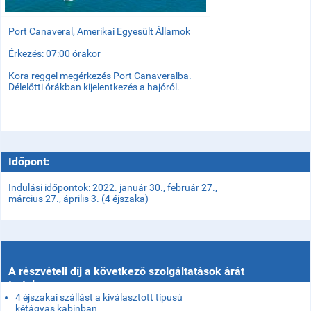
Port Canaveral, Amerikai Egyesült Államok
Érkezés: 07:00 órakor
Kora reggel megérkezés Port Canaveralba.
Délelőtti órákban kijelentkezés a hajóról.
Időpont:
Indulási időpontok: 2022. január 30., február 27.,
március 27., április 3. (4 éjszaka)
A részvételi díj a következő szolgáltatások árát
tartalmazza:
4 éjszakai szállást a kiválasztott típusú
kétágyas kabinban